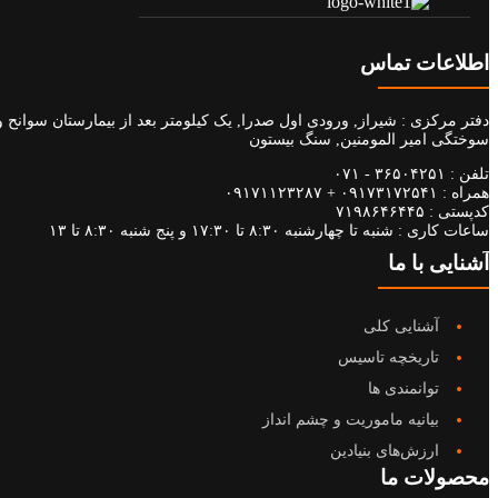
اطلاعات تماس
دفتر مرکزی :
شیراز, ورودی اول صدرا, یک کیلومتر بعد از بیمارستان سوانح و
سوختگی امیر المومنین, سنگ بیستون
تلفن :
۳۶۵۰۴۲۵۱ - ۰۷۱
همراه :
۰۹۱۷۳۱۷۲۵۴۱
+
۰۹۱۷۱۱۲۳۲۸۷
کدپستی :
۷۱۹۸۶۴۶۴۴۵
ساعات کاری :
شنبه تا چهارشنبه ۸:۳۰ تا ۱۷:۳۰ و پنج شنبه ۸:۳۰ تا ۱۳
آشنایی با ما
آشنایی کلی
تاریخچه تاسیس
توانمندی ها
بیانیه ماموریت و چشم انداز
ارزش‌های بنیادین
محصولات ما