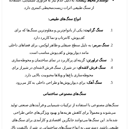
دوستدار محیط زیست
:
به دلیل عدم نیاز به فرآوری شیمیایی، استفاده
از سنگ طبیعی اثرات زیست‌محیطی کمتری دارد.
انواع سنگ‌های طبیعی
:
سنگ گرانیت
:
یکی از بادوام‌ترین و مقاوم‌ترین سنگ‌ها که برای
کف‌پوش، کانترتاپ و نما کاربرد دارد.
سنگ مرمر
:
به دلیل سطح صیقلی و ظاهر لوکس، برای فضاهای داخلی
مانند دیوارپوش و کف‌پوش مناسب است.
سنگ تراورتن
:
گزینه‌ای پرکاربرد در نمای ساختمان و محوطه‌سازی.
سنگ فرش لاشه‌ای
:
در شیراز، سنگ فرش لاشه‌ای در شیراز برای
محوطه‌سازی باغ‌ها و ویلاها محبوبیت بالایی دارد.
سنگ آهک
:
برای دیوارپوش‌ها و طراحی داخلی به کار می‌رود.
سنگ‌های مصنوعی ساختمانی
‌های مصنوعی با استفاده از ترکیبات شیمیایی و فرآیندهای صنعتی تولید
‌شوند و معمولاً برای کاهش هزینه‌ها و بهبود ویژگی‌های خاص طراحی
‌اند. این سنگ‌ها می‌توانند جایگزین اقتصادی و کارآمدی برای سنگ‌های
عی باشند. دسترسی به انواع سنگ‌های ساختمانی در شیراز باکیفیت بالا،