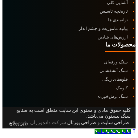
ایی کلی
یخچه تاسیس
مندی ها
یه ماموریت و چشم انداز
‌های بنیادین
ات ما
 ورقه‌ای
 آتشفشانی
‌های رنگی
یک
 برش‌خورده
 حقوق مادی و معنوی این سایت متعلق است به صنایع
بیستون می‌باشد.
حی سایت و طراحی پورتال
شرکت داده‌ورزان
 بالای صفحه
 با کارشناس