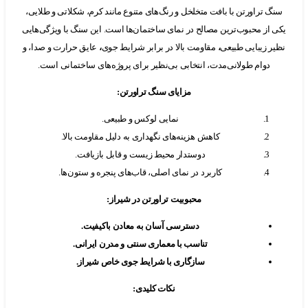
 تراورتن با بافت متخلخل و رنگ‌های متنوع مانند کرم، شکلاتی و طلایی،
از محبوب‌ترین مصالح در نمای ساختمان‌ها است. این سنگ با ویژگی‌هایی
 زیبایی طبیعی
،
مقاومت بالا در برابر شرایط جوی
،
عایق حرارت و صدا، و
دوام طولانی‌مدت، انتخابی بی‌نظیر برای پروژه‌های ساختمانی است.
مزایای سنگ تراورتن
:
نمایی لوکس و طبیعی.
کاهش هزینه‌های نگهداری به دلیل مقاومت بالا.
دوستدار محیط زیست و قابل بازیافت.
کاربرد در نمای اصلی، قاب‌های پنجره و ستون‌ها.
محبوبیت تراورتن در شیراز
:
دسترسی آسان به معادن باکیفیت
.
تناسب با معماری سنتی و مدرن ایرانی
.
سازگاری با شرایط جوی خاص شیراز
.
نکات کلیدی
: