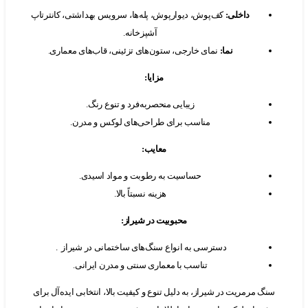
داخلی
:
کف‌پوش، دیوارپوش، پله‌ها، سرویس بهداشتی، کانترتاپ
آشپزخانه.
نما
:
نمای خارجی، ستون‌های تزئینی، قاب‌های معماری.
مزایا
:
زیبایی منحصربه‌فرد و تنوع رنگ.
مناسب برای طراحی‌های لوکس و مدرن.
معایب
:
حساسیت به رطوبت و مواد اسیدی.
هزینه نسبتاً بالا.
محبوبیت در شیراز
:
دسترسی به انواع سنگ‌های ساختمانی در شیراز .
تناسب با معماری سنتی و مدرن ایرانی.
نگ مرمریت در شیراز، به دلیل تنوع و کیفیت بالا، انتخابی ایده‌آل برای