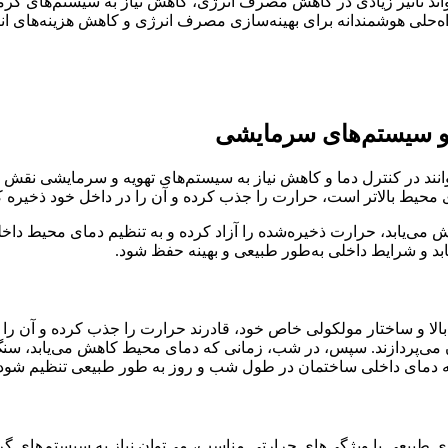
اند تأثیر زیادی در کاهش مصرف انرژی، کاهش نیاز به سیستم‌های گرم
ه راه‌حلی هوشمندانه برای بهینه‌سازی مصرف انرژی و کاهش هزینه‌های ان
 و سیستم‌های سرمایشی
نند در کنترل دما و کاهش نیاز به سیستم‌های تهویه و سرمایشی نقش م
 محیط بالاتر است، حرارت را جذب کرده و آن را در داخل خود ذخیره کن
کاهش می‌یابد، حرارت ذخیره‌شده را آزاد کرده و به تنظیم دمای محیط د
د و شرایط داخلی به‌طور طبیعی و بهینه حفظ شود.
 بالا و ساختار مولکولی خاص خود، قادرند حرارت را جذب کرده و آن را
می‌پردازند. سپس، در شب، زمانی که دمای محیط کاهش می‌یابد، سنگ‌ها
 دمای داخلی ساختمان در طول شب و روز به طور طبیعی تنظیم شود، بد
ی طبیعی با ویژگی‌های حرارتی مناسب، می‌توان نیاز به سیستم‌های