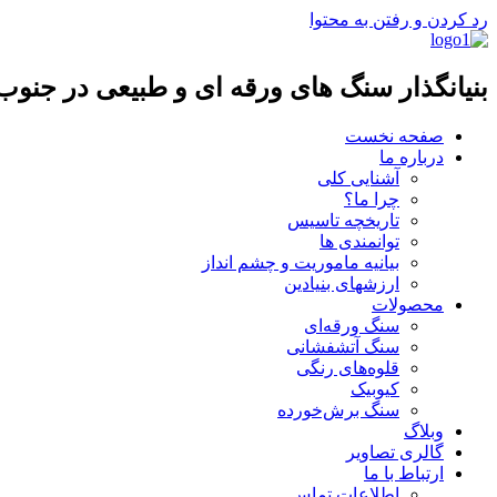
رد کردن و رفتن به محتوا
بنیانگذار سنگ های ورقه ای و طبیعی در جنو
صفحه نخست
درباره ما
آشنایی کلی
چرا ما؟
تاریخچه تاسیس
توانمندی ها
بیانیه ماموریت و چشم انداز
ارزشهای بنیادین
محصولات
سنگ‌ ورقه‌ای
سنگ آتشفشانی
قلوه‌های رنگی
کیوبیک
سنگ برش‌خورده
وبلاگ
گالری تصاویر
ارتباط با ما
اطلاعات تماس