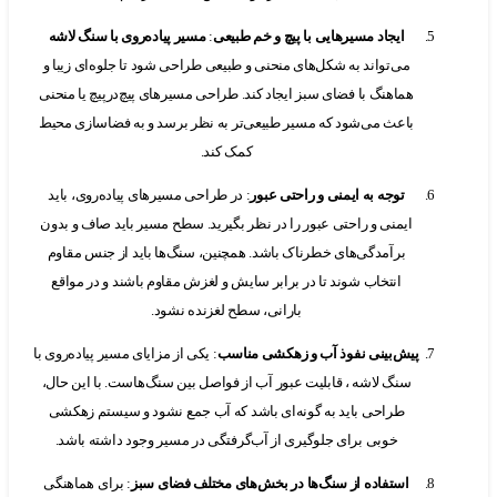
ایجاد مسیرهایی با پیچ و خم طبیعی
:
مسیر پیاده‌روی با سنگ لاشه
می‌تواند به شکل‌های منحنی و طبیعی طراحی شود تا جلوه‌ای زیبا و
هماهنگ با فضای سبز ایجاد کند. طراحی مسیرهای پیچ‌درپیچ یا منحنی
باعث می‌شود که مسیر طبیعی‌تر به نظر برسد و به فضاسازی محیط
کمک کند.
توجه به ایمنی و راحتی عبور
: در طراحی مسیرهای پیاده‌روی، باید
ایمنی و راحتی عبور را در نظر بگیرید. سطح مسیر باید صاف و بدون
برآمدگی‌های خطرناک باشد. همچنین، سنگ‌ها باید از جنس مقاوم
انتخاب شوند تا در برابر سایش و لغزش مقاوم باشند و در مواقع
بارانی، سطح لغزنده نشود.
پیش‌بینی نفوذ آب و زهکشی مناسب
: یکی از مزایای مسیر پیاده‌روی با
سنگ لاشه ، قابلیت عبور آب از فواصل بین سنگ‌هاست. با این حال،
طراحی باید به گونه‌ای باشد که آب جمع نشود و سیستم زهکشی
خوبی برای جلوگیری از آب‌گرفتگی در مسیر وجود داشته باشد.
استفاده از سنگ‌ها در بخش‌های مختلف فضای سبز
: برای هماهنگی