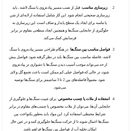
زیرسازی مناسب
: قبل از نصب مسیر پیاده‌روی با سنگ لاشه ، باید
زیرسازی صحیحی انجام شود. این کار شامل استفاده از لایه‌ای از شن
یا ماسه برای ایجاد یک سطح پایدار و صاف است. این زیرسازی به
جلوگیری از جابجایی سنگ‌ها و همچنین ایجاد سطحی مقاوم در برابر
فرسایش کمک می‌کند.
فواصل مناسب بین سنگ‌ها
: در هنگام طراحی مسیر پیاده‌روی با سنگ
لاشه ، فاصله مناسب بین سنگ‌ها باید در نظر گرفته شود. فواصل بیش
از حد می‌تواند موجب آسیب دیدن سنگ‌ها یا دشواری در پیاده‌روی
شود، در حالی که فواصل خیلی کم ممکن است باعث تجمع گل و لای
شود. معمولاً فاصله‌های بین 2 تا 3 سانتیمتر برای سنگ‌ها توصیه
می‌شود.
استفاده از ملات یا چسب مخصوص
: برای تثبیت سنگ‌ها و جلوگیری از
جابجایی آن‌ها، می‌توان از ملات مخصوص یا چسب‌های مقاوم در برابر
شرایط محیطی استفاده کرد. این مواد باید به‌طور یکنواخت بین
سنگ‌ها اعمال شوند تا از حرکت سنگ‌ها جلوگیری کنند و در عین حال
امکان تخلیه آب از فواصل بین سنگ‌ها فراهم باشد.