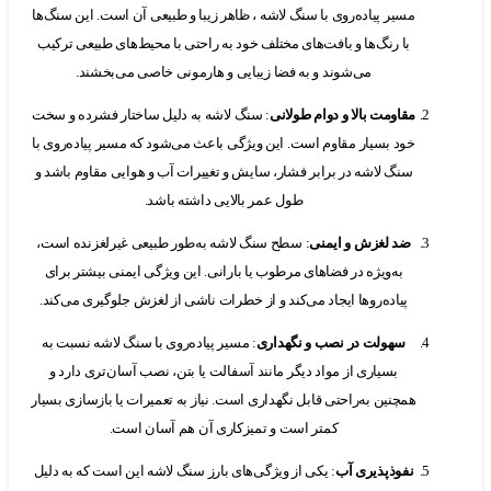
مسیر پیاده‌روی با سنگ لاشه ، ظاهر زیبا و طبیعی آن است. این سنگ‌ها
با رنگ‌ها و بافت‌های مختلف خود به راحتی با محیط‌های طبیعی ترکیب
می‌شوند و به فضا زیبایی و هارمونی خاصی می‌بخشند.
مقاومت بالا و دوام طولانی
: سنگ لاشه به دلیل ساختار فشرده و سخت
خود بسیار مقاوم است. این ویژگی باعث می‌شود که مسیر پیاده‌روی با
سنگ لاشه در برابر فشار، سایش و تغییرات آب و هوایی مقاوم باشد و
طول عمر بالایی داشته باشد.
ضد لغزش و ایمنی
: سطح سنگ لاشه به‌طور طبیعی غیرلغزنده است،
به‌ویژه در فضاهای مرطوب یا بارانی. این ویژگی ایمنی بیشتر برای
پیاده‌روها ایجاد می‌کند و از خطرات ناشی از لغزش جلوگیری می‌کند.
سهولت در نصب و نگهداری
: مسیر پیاده‌روی با سنگ لاشه نسبت به
بسیاری از مواد دیگر مانند آسفالت یا بتن، نصب آسان‌تری دارد و
همچنین به‌راحتی قابل نگهداری است. نیاز به تعمیرات یا بازسازی بسیار
کمتر است و تمیزکاری آن هم آسان است.
نفوذپذیری آب
: یکی از ویژگی‌های بارز سنگ لاشه این است که به دلیل