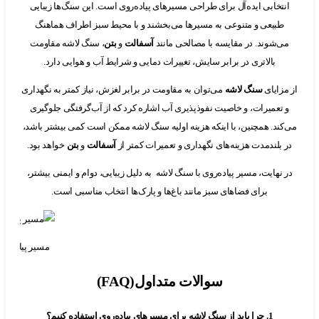
خابی ایده‌آل برای طراحی مسیرهای پیاده‌روی است. این سنگ‌ها زیبایی
بیعی و متنوعی به مسیرها می‌بخشند و با محیط سبز اطراف هماهنگ
‌شوند. در مقایسه با مصالحی مانند
آسفالت
و
بتن
، سنگ لاشه مقاومت
بالاتری در برابر سایش، تغییرات دمایی و شرایط آب و هوایی دارد.
ایای
سنگ لاشه
می‌توان به مقاومت در برابر لغزش، نیاز کمتر به نگهداری
تعمیرات، و خاصیت نفوذپذیری آب اشاره کرد که از آب‌گرفتگی جلوگیری
ند. همچنین، با اینکه هزینه اولیه سنگ لاشه ممکن است کمی بیشتر باشد،
بلندمدت هزینه‌های نگهداری و تعمیرات کمتر از
آسفالت
و
بتن
خواهد بود.
نهایت، مسیر پیاده‌روی با سنگ لاشه به دلیل زیبایی، دوام و ایمنی بیشتر،
برای فضاهای سبز مانند باغ‌ها و پارک‌ها انتخاب مناسبی است.
مسیر پیاده روی با سنگ 
سوالات متداول(FAQ)
1. چرا باید از سنگ لاشه برای مسیرهای پیاده‌روی استفاده کنیم؟