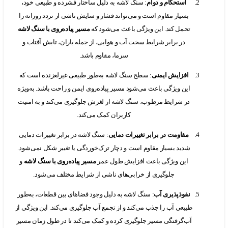
استحکام و دوام
: سنگ لاشه به دلیل ساختار فشرده و طبیعی خود،
بسیار مقاوم است و می‌تواند فشار و سایش ناشی از تردد روزانه را
تحمل کند. این ویژگی باعث می‌شود که
مسیر پیاده‌روی با سنگ لاشه
در برابر شرایط سخت آب و هوایی، از جمله باران، تابش آفتاب و
سرما، مقاوم باشد.
افزایش ایمنی
: سطح سنگ لاشه به‌طور طبیعی غیرلغزنده است که
این ویژگی باعث می‌شود مسیر پیاده‌روی ایمن و راحت باشد. به‌ویژه
در شرایط مرطوب، سنگ لاشه از لغزش جلوگیری می‌کند و به امنیت
کاربران کمک می‌کند.
مقاومت در برابر تغییرات دمایی
: سنگ لاشه در برابر تغییرات دمایی
شدید بسیار مقاوم است و دچار ترک‌خوردگی یا تغییر شکل نمی‌شود.
این ویژگی باعث افزایش طول عمر
مسیر پیاده‌روی با سنگ لاشه
و
جلوگیری از خرابی‌های ناشی از شرایط مختلف می‌شود.
نفوذپذیری آب
: سنگ لاشه به دلیل وجود فضاهای بین قطعات، به‌طور
طبیعی آب را جذب می‌کند و از تجمع آب جلوگیری می‌کند. این ویژگی از
آب‌گرفتگی مسیر جلوگیری کرده و کمک می‌کند تا در طول زمان مسیر