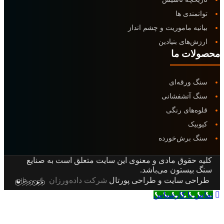
مندی ها
یه ماموریت و چشم انداز
‌های بنیادین
ات ما
 ورقه‌ای
 آتشفشانی
‌های رنگی
یک
 برش‌خورده
 حقوق مادی و معنوی این سایت متعلق است به صنایع
بیستون می‌باشد.
حی سایت و طراحی پورتال
شرکت داده‌ورزان
 بالای صفحه
 با کارشناس